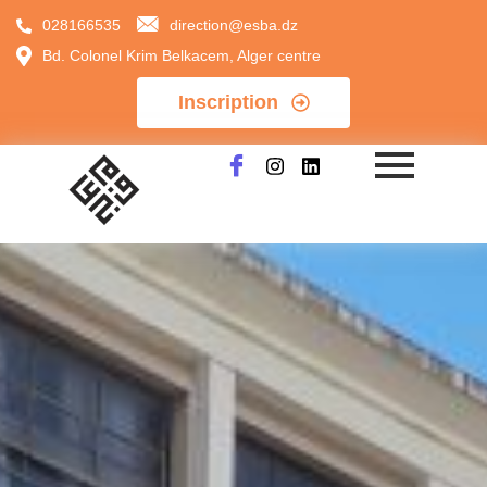
028166535
direction@esba.dz
Bd. Colonel Krim Belkacem, Alger centre
Inscription