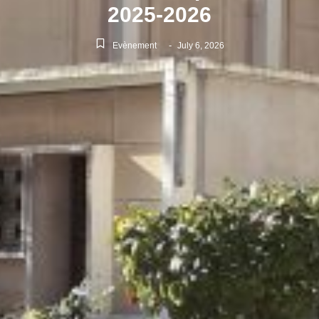
2025-2026
-
Evènement
July 6, 2026