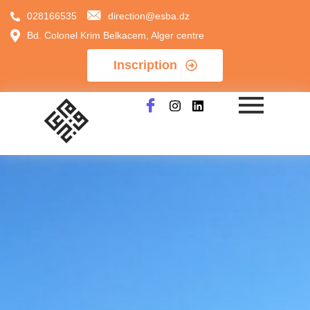
028166535
direction@esba.dz
Bd. Colonel Krim Belkacem, Alger centre
Inscription