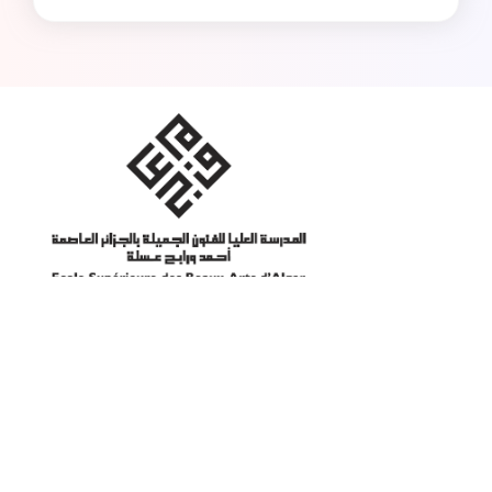
Actualités
Lien à consulter
Ministère de la Culture et
des Arts
Ministère de l'Enseignement
Supérieur et de la