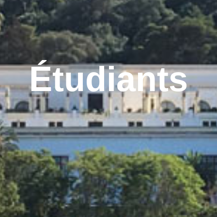
Étudiants