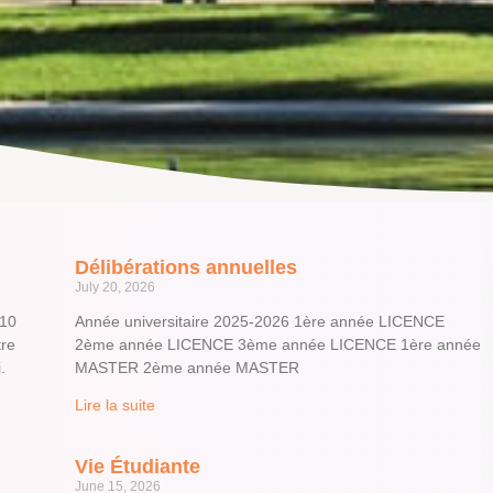
Délibérations annuelles
July 20, 2026
 10
Année universitaire 2025-2026 1ère année LICENCE
tre
2ème année LICENCE 3ème année LICENCE 1ère année
i.
MASTER 2ème année MASTER
Lire la suite
Vie Étudiante
June 15, 2026