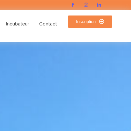
Inscription
Incubateur
Contact