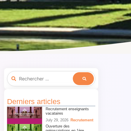
Derniers articles
Recrutement enseignants
vacataires
July 29, 2026
Recrutement
Ouverture des
préinscriptions en 1ère