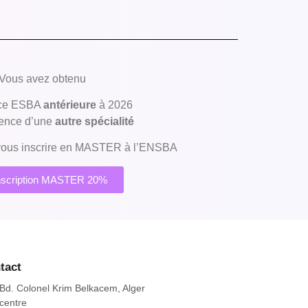
Vous avez obtenu
nce ESBA
antérieure
à 2026
cence d’une
autre spécialité
 vous inscrire en MASTER à l’ENSBA
nscription MASTER 20%
tact
Bd. Colonel Krim Belkacem, Alger
centre