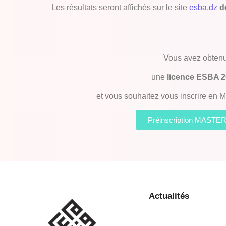
Les résultats seront affichés sur le site
esba.dz
d
Vous avez obten
une
licence ESBA 
et vous souhaitez vous inscrire e
Préinscription MASTE
Actualités