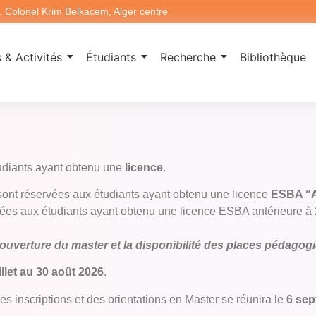
. Colonel Krim Belkacem, Alger centre
 & Activités
Étudiants
Recherche
Bibliothèque
tudiants ayant obtenu une
licence
.
ont réservées aux étudiants ayant obtenu une licence
ESBA “A
es aux étudiants ayant obtenu une licence ESBA antérieure à 
l’ouverture du master et la disponibilité des places pédagog
illet au 30 août 2026
.
s inscriptions et des orientations en Master se réunira le
6 sep